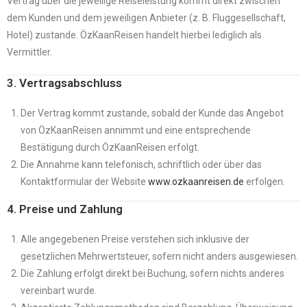
Vertrag über die jeweilige Reiseleistung kommt direkt zwischen
dem Kunden und dem jeweiligen Anbieter (z. B. Fluggesellschaft,
Hotel) zustande. ÖzKaanReisen handelt hierbei lediglich als
Vermittler.
3. Vertragsabschluss
Der Vertrag kommt zustande, sobald der Kunde das Angebot
von ÖzKaanReisen annimmt und eine entsprechende
Bestätigung durch ÖzKaanReisen erfolgt.
Die Annahme kann telefonisch, schriftlich oder über das
Kontaktformular der Website
www.ozkaanreisen.de
erfolgen.
4. Preise und Zahlung
Alle angegebenen Preise verstehen sich inklusive der
gesetzlichen Mehrwertsteuer, sofern nicht anders ausgewiesen.
Die Zahlung erfolgt direkt bei Buchung, sofern nichts anderes
vereinbart wurde.