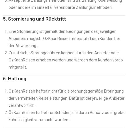
Akzeptierte Zahlungsmethoden sind Barzahlung, Überweisung
oder andere im Einzelfall vereinbarte Zahlungsmethoden.
5. Stornierung und Rücktritt
Eine Stornierung ist gemäß den Bedingungen des jeweiligen
Anbieters möglich. ÖzKaanReisen unterstützt den Kunden bei
der Abwicklung.
Zusätzliche Stornogebühren können durch den Anbieter oder
ÖzKaanReisen erhoben werden und werden dem Kunden vorab
mitgeteilt.
6. Haftung
ÖzKaanReisen haftet nicht für die ordnungsgemäße Erbringung
der vermittelten Reiseleistungen. Dafür ist der jeweilige Anbieter
verantwortlich.
ÖzKaanReisen haftet für Schäden, die durch Vorsatz oder grobe
Fahrlässigkeit verursacht wurden.