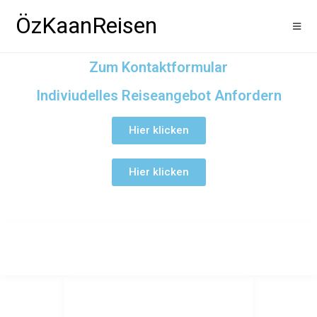
ÖzKaanReisen
Zum Kontaktformular
Indiviudelles Reiseangebot Anfordern
Hier klicken
Hier klicken
ÖzKaanReisen
UNSERE
ÖFFNUNGSZEITEN