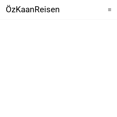
ÖzKaanReisen